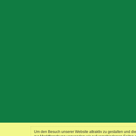
Um den Besuch unserer Website attraktiv zu gestalten und d