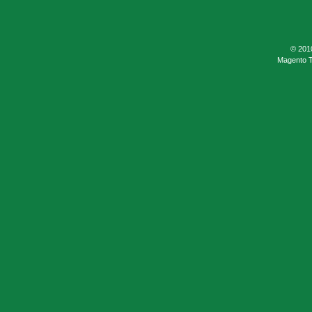
© 201
Magento 