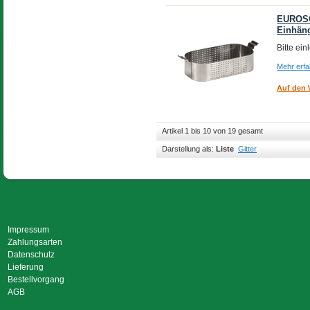
EUROSO
Einhän
Bitte ei
Mehr erf
Auf den 
Artikel 1 bis 10 von 19 gesamt
Darstellung als:
Liste
Gitter
Impressum
Zahlungsarten
Datenschutz
Lieferung
Bestellvorgang
AGB