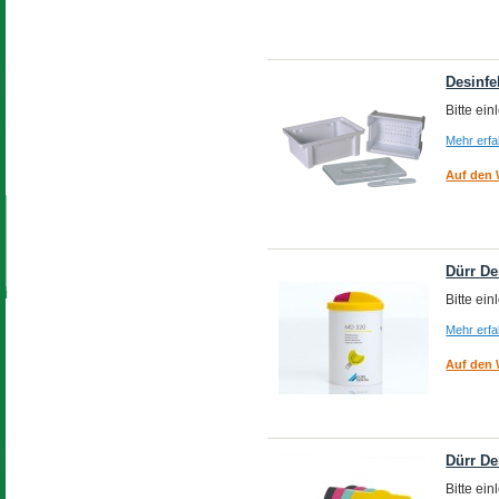
Desinf
Bitte ei
Mehr erf
Auf den 
Dürr De
Bitte ei
Mehr erf
Auf den 
Dürr De
Bitte ei