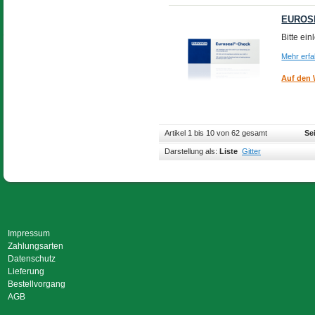
EUROSE
Bitte ei
Mehr erf
Auf den 
Artikel 1 bis 10 von 62 gesamt
Se
Darstellung als:
Liste
Gitter
Impressum
Zahlungsarten
Datenschutz
Lieferung
Bestellvorgang
AGB