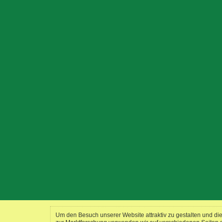
Um den Besuch unserer Website attraktiv zu gestalten und d