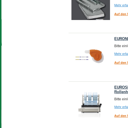
Mehr erf
Auf den 
EURONDA
Bitte ei
Mehr erf
Auf den 
EUROSEA
Rollenh
Bitte ei
Mehr erf
Auf den 