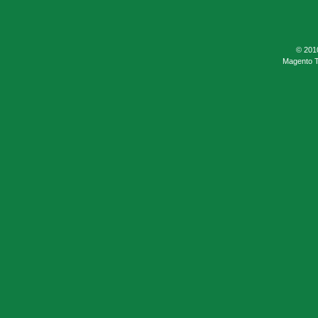
© 201
Magento 