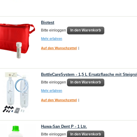
Biotest
Bitte einloggen
In den Warenkorb
Mehr erfahren
Auf den Wunschzettel
|
BottleCareSystem - 1,5 L Ersatzflasche mit Steigro
Bitte einloggen
In den Warenkorb
Mehr erfahren
Auf den Wunschzettel
|
Huwa-San Dent P - 1 Ltr.
Bitte einloggen
In den Warenkorb