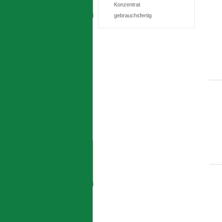
Konzentrat
gebrauchsfertig