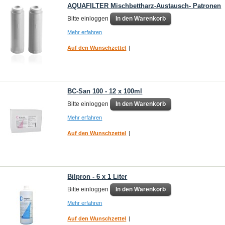
AQUAFILTER Mischbettharz-Austausch- Patronen
Bitte einloggen
In den Warenkorb
Mehr erfahren
Auf den Wunschzettel
|
BC-San 100 - 12 x 100ml
Bitte einloggen
In den Warenkorb
Mehr erfahren
Auf den Wunschzettel
|
Bilpron - 6 x 1 Liter
Bitte einloggen
In den Warenkorb
Mehr erfahren
Auf den Wunschzettel
|