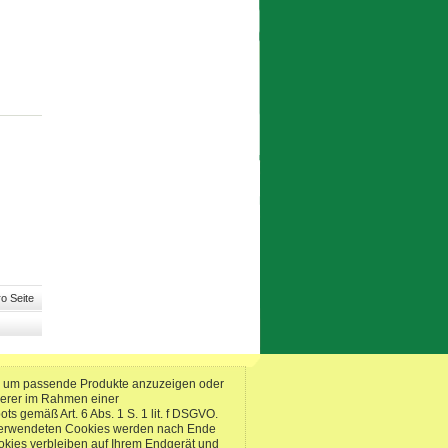
o Seite
n, um passende Produkte anzuzeigen oder
serer im Rahmen einer
 gemäß Art. 6 Abs. 1 S. 1 lit. f DSGVO.
s verwendeten Cookies werden nach Ende
okies verbleiben auf Ihrem Endgerät und