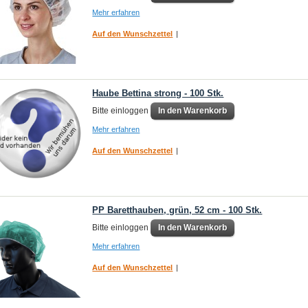
Mehr erfahren
Auf den Wunschzettel
|
Haube Bettina strong - 100 Stk.
Bitte einloggen
In den Warenkorb
Mehr erfahren
Auf den Wunschzettel
|
PP Baretthauben, grün, 52 cm - 100 Stk.
Bitte einloggen
In den Warenkorb
Mehr erfahren
Auf den Wunschzettel
|