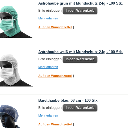
Astrohaube grün mit Mundschutz 2-lg - 100 Stk.
Bitte einloggen
In den Warenkorb
Mehr erfahren
Auf den Wunschzettel
|
Astrohaube weiß mit Mundschutz 2-lg - 100 Stk.
Bitte einloggen
In den Warenkorb
Mehr erfahren
Auf den Wunschzettel
|
Baretthaube blau, 58 cm - 100 Stk.
Bitte einloggen
In den Warenkorb
Mehr erfahren
Auf den Wunschzettel
|