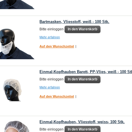
Bartmasken, Vliesstoff, weiß - 100 Stk.
Bitte einloggen
In den Warenkorb
Mehr erfahren
Auf den Wunschzettel
|
Einmal-Kopfhauben Barett, PP-Vlies, weiß - 100 St
Bitte einloggen
In den Warenkorb
Mehr erfahren
Auf den Wunschzettel
|
Einmal-Kopfhauben, Vliesstoff, weiss- 100 Stk.
Bitte einloggen
In den Warenkorb