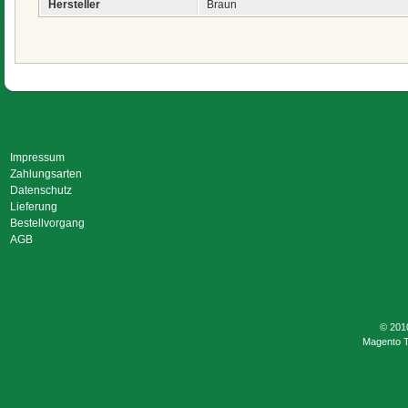
Hersteller
Braun
Impressum
Zahlungsarten
Datenschutz
Lieferung
Bestellvorgang
AGB
© 201
Magento 