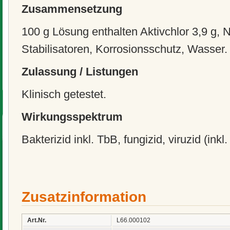
Zusammensetzung
100 g Lösung enthalten Aktivchlor 3,9 g, N
Stabilisatoren, Korrosionsschutz, Wasser.
Zulassung / Listungen
Klinisch getestet.
Wirkungsspektrum
Bakterizid inkl. TbB, fungizid, viruzid (ink
Zusatzinformation
Art.Nr.
L66.000102