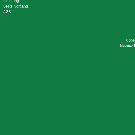
Lieferung
Bestellvorgang
AGB
© 201
Magento 