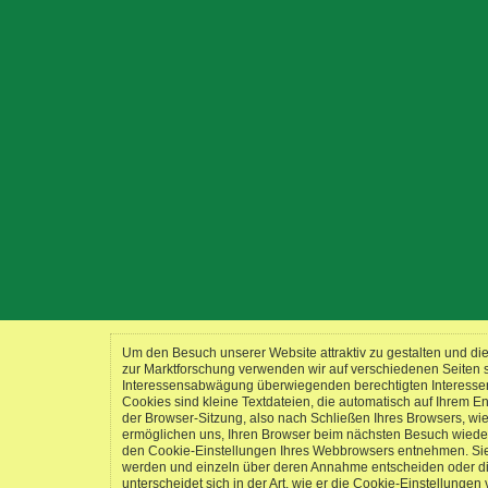
Um den Besuch unserer Website attraktiv zu gestalten und d
zur Marktforschung verwenden wir auf verschiedenen Seiten
Interessensabwägung überwiegenden berechtigten Interessen a
Cookies sind kleine Textdateien, die automatisch auf Ihrem
der Browser-Sitzung, also nach Schließen Ihres Browsers, wi
ermöglichen uns, Ihren Browser beim nächsten Besuch wieder
den Cookie-Einstellungen Ihres Webbrowsers entnehmen. Sie k
werden und einzeln über deren Annahme entscheiden oder di
unterscheidet sich in der Art, wie er die Cookie-Einstellungen