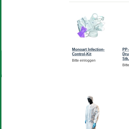
Monoart Infection-
PP-
Control-Kit
Dru
Stk
Bitte einloggen
Bitt