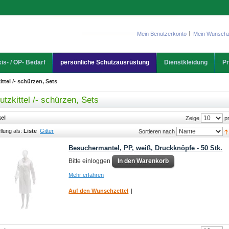
Mein Benutzerkonto
Mein Wunschz
is- / OP- Bedarf
persönliche Schutzausrüstung
Dienstkleidung
Pr
ttel /- schürzen, Sets
utzkittel /- schürzen, Sets
kel
pr
Zeige
llung als:
Liste
Gitter
Sortieren nach
Besuchermantel, PP, weiß, Druckknöpfe - 50 Stk.
Bitte einloggen
In den Warenkorb
Mehr erfahren
Auf den Wunschzettel
|