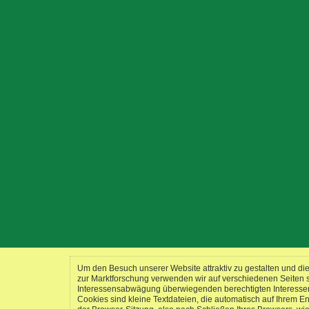
Um den Besuch unserer Website attraktiv zu gestalten und d
zur Marktforschung verwenden wir auf verschiedenen Seiten
Interessensabwägung überwiegenden berechtigten Interessen a
Cookies sind kleine Textdateien, die automatisch auf Ihrem