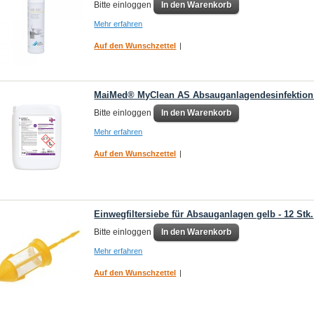
Bitte einloggen
In den Warenkorb
Mehr erfahren
Auf den Wunschzettel
|
MaiMed® MyClean AS Absauganlagendesinfektion 
Bitte einloggen
In den Warenkorb
Mehr erfahren
Auf den Wunschzettel
|
Einwegfiltersiebe für Absauganlagen gelb - 12 Stk.
Bitte einloggen
In den Warenkorb
Mehr erfahren
Auf den Wunschzettel
|