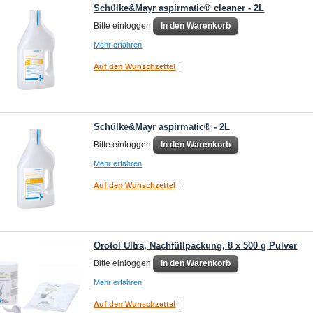
Schülke&Mayr aspirmatic® cleaner - 2L
Bitte einloggen
In den Warenkorb
Mehr erfahren
Auf den Wunschzettel
|
Schülke&Mayr aspirmatic® - 2L
Bitte einloggen
In den Warenkorb
Mehr erfahren
Auf den Wunschzettel
|
Orotol Ultra, Nachfüllpackung, 8 x 500 g Pulver
Bitte einloggen
In den Warenkorb
Mehr erfahren
Auf den Wunschzettel
|