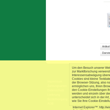
Artike
Darste
Um den Besuch unserer Webs
zur Marktforschung verwend
Interessensabwägung überwie
Cookies sind kleine Textdat
Impressum
der Browser-Sitzung, also n
Zahlungsarten
ermöglichen uns, Ihren Bro
den Cookie-Einstellungen Ih
Datenschutz
werden und einzeln über de
Lieferung
unterscheidet sich in der Ar
Bestellvorgang
wie Sie Ihre Cookie-Einstel
AGB
Internet Explorer™: http://