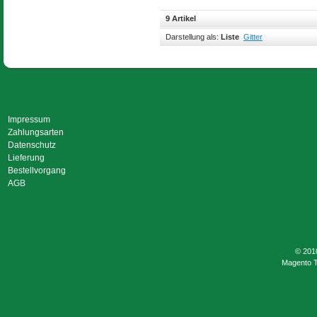
9 Artikel
Darstellung als:
Liste
Gitter
Impressum
Zahlungsarten
Datenschutz
Lieferung
Bestellvorgang
AGB
© 201
Magento 