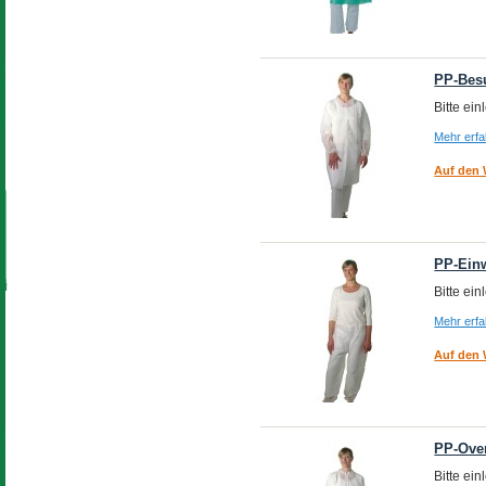
PP-Besu
Bitte ei
Mehr erf
Auf den 
PP-Ein
Bitte ei
Mehr erf
Auf den 
PP-Over
Bitte ei