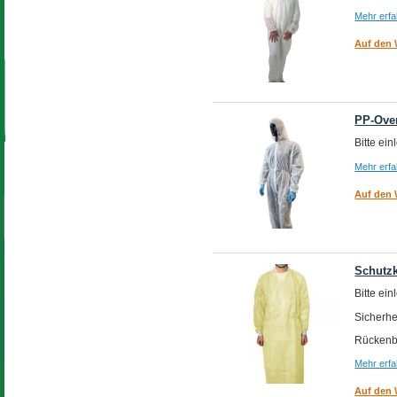
Mehr erf
Auf den 
PP-Over
Bitte ei
Mehr erf
Auf den 
Schutzk
Bitte ei
Sicherhe
Rückenb
Mehr erf
Auf den 